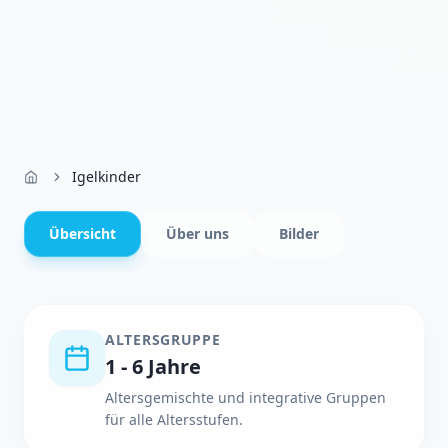
Igelkinder
Übersicht
Über uns
Bilder
ALTERSGRUPPE
1 - 6 Jahre
Altersgemischte und integrative Gruppen
für alle Altersstufen.