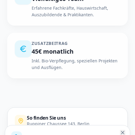
Erfahrene Fachkräfte, Hauswirtschaft,
Auszubildende & Praktikanten.
ZUSATZBEITRAG
45€ monatlich
Inkl. Bio-Verpflegung, speziellen Projekten
und Ausflügen.
So finden Sie uns
Ruppiner Chaussee 143, Berlin
In Google Maps öffnen