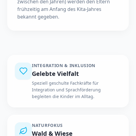
zwischen den Jahren) werden den Eltern
frühzeitig am Anfang des Kita-Jahres
bekannt gegeben.
INTEGRATION & INKLUSION
Gelebte Vielfalt
Speziell geschulte Fachkräfte für
Integration und Sprachförderung
begleiten die Kinder im Alltag.
NATURFOKUS
Wald & Wiese