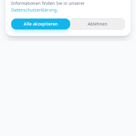
Informationen finden Sie in unserer
Datenschutzerklärung
.
Alle akzeptieren
Ablehnen
Kindergartenmanufaktur
Ein farbenfroher, liebevoller Ort für die
Entdecker von morgen. Wir fördern mit Herz
und Verstand.
Entdecken