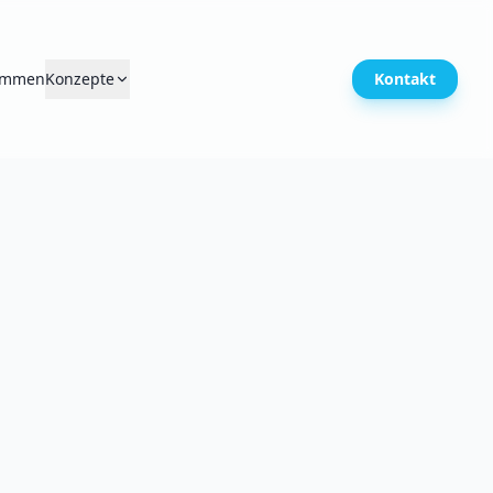
timmen
Konzepte
Kontakt